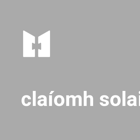
claíomh sola